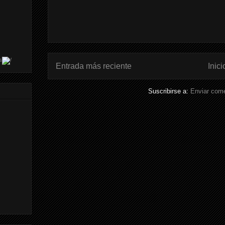
s
Entrada más reciente
Inici
Suscribirse a:
Enviar come