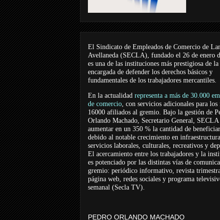
El Sindicato de Empleados de Comercio de La
Avellaneda (SECLA), fundado el 26 de enero 
es una de las instituciones más prestigiosa de la
encargada de defender los derechos básicos y
fundamentales de los trabajadores mercantiles.
En la actualidad
representa a más de 30.000 em
de comercio
, con servicios adicionales para los
16000 afiliados al gremio. Bajo la gestión de P
Orlando Machado, Secretario General, SECLA 
aumentar en un 350 % la cantidad de beneficiar
debido al notable crecimiento en infraestructur
servicios laborales, culturales, recreativos y dep
El acercamiento entre los trabajadores y la inst
es potenciado por las distintas vías de comunic
gremio: periódico informativo, revista trimestra
página web, redes sociales y programa televisi
semanal (Secla TV).
PEDRO ORLANDO MACHADO