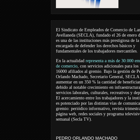
El Sindicato de Empleados de Comercio de La
Avellaneda (SECLA), fundado el 26 de enero 
es una de las instituciones más prestigiosa de la
encargada de defender los derechos básicos y
fundamentales de los trabajadores mercantiles.
En la actualidad
representa a más de 30.000 em
de comercio
, con servicios adicionales para los
16000 afiliados al gremio. Bajo la gestión de P
Orlando Machado, Secretario General, SECLA 
aumentar en un 350 % la cantidad de beneficiar
debido al notable crecimiento en infraestructur
servicios laborales, culturales, recreativos y dep
El acercamiento entre los trabajadores y la inst
es potenciado por las distintas vías de comunic
gremio: periódico informativo, revista trimestra
página web, redes sociales y programa televisi
semanal (Secla TV).
PEDRO ORLANDO MACHADO