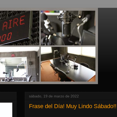
sábado, 19 de marzo de 2022
Frase del Día! Muy Lindo Sábado!!