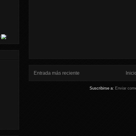
s
Entrada más reciente
Inici
Suscribirse a:
Enviar come