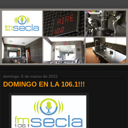
domingo, 6 de marzo de 2022
DOMINGO EN LA 106.1!!!