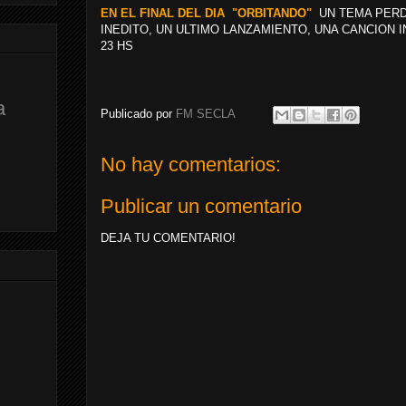
EN EL FINAL DEL DIA "ORBITANDO"
UN TEMA PERD
INEDITO, UN ULTIMO LANZAMIENTO, UNA CANCION I
23 HS
a
Publicado por
FM SECLA
No hay comentarios:
Publicar un comentario
DEJA TU COMENTARIO!