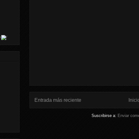
s
Entrada más reciente
Inici
Suscribirse a:
Enviar come