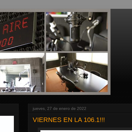
jueves, 27 de enero de 2022
VIERNES EN LA 106.1!!!