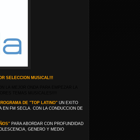
R SELECCION MUSICAL!!!
ON LA MEJOR ONDA PARA EMPEZAR LA
ORES TEMAS MUSICALES!!!!
 PROGRAMA DE "TOP LATINO"
UN EXITO
A EN FM SECLA. CON LA CONDUCCION DE
EÑOS"
PARA ABORDAR CON PROFUNDIDAD
DOLESCENCIA, GENERO Y MEDIO