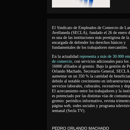
El Sindicato de Empleados de Comercio de La
Avellaneda (SECLA), fundado el 26 de enero 
es una de las instituciones más prestigiosa de la
encargada de defender los derechos básicos y
fundamentales de los trabajadores mercantiles.
En la actualidad
representa a más de 30.000 em
de comercio
, con servicios adicionales para los
16000 afiliados al gremio. Bajo la gestión de P
Orlando Machado, Secretario General, SECLA 
aumentar en un 350 % la cantidad de beneficiar
debido al notable crecimiento en infraestructur
servicios laborales, culturales, recreativos y dep
El acercamiento entre los trabajadores y la inst
es potenciado por las distintas vías de comunic
gremio: periódico informativo, revista trimestra
página web, redes sociales y programa televisi
semanal (Secla TV).
PEDRO ORLANDO MACHADO