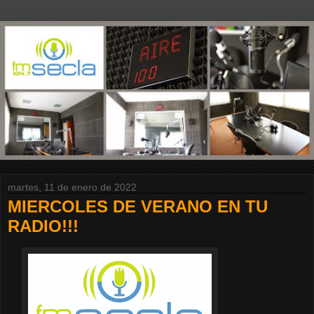
martes, 11 de enero de 2022
MIERCOLES DE VERANO EN TU
RADIO!!!