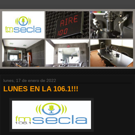
lunes, 17 de enero de 2022
LUNES EN LA 106.1!!!