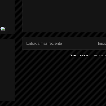
s
Entrada más reciente
Inici
Suscribirse a:
Enviar come