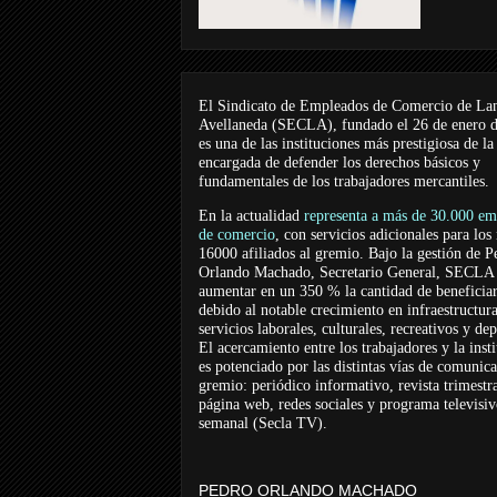
El Sindicato de Empleados de Comercio de La
Avellaneda (SECLA), fundado el 26 de enero 
es una de las instituciones más prestigiosa de la
encargada de defender los derechos básicos y
fundamentales de los trabajadores mercantiles.
En la actualidad
representa a más de 30.000 em
de comercio
, con servicios adicionales para los
16000 afiliados al gremio. Bajo la gestión de P
Orlando Machado, Secretario General, SECLA 
aumentar en un 350 % la cantidad de beneficiar
debido al notable crecimiento en infraestructur
servicios laborales, culturales, recreativos y dep
El acercamiento entre los trabajadores y la inst
es potenciado por las distintas vías de comunic
gremio: periódico informativo, revista trimestra
página web, redes sociales y programa televisi
semanal (Secla TV).
PEDRO ORLANDO MACHADO