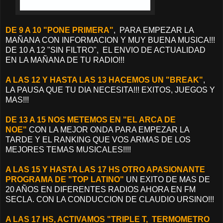
DE 9 A 10 "PONE PRIMERA"
, PARA EMPEZAR LA
MAÑANA CON INFORMACION Y MUY BUENA MUSICA!!!
DE 10 A 12 "SIN FILTRO", EL ENVIO DE ACTUALIDAD
EN LA MAÑANA DE TU RADIO!!!
A LAS 12 Y HASTA LAS 13 HACEMOS UN "BREAK"
,
LA PAUSA QUE TU DIA NECESITA!!! EXITOS, JUEGOS Y
MAS!!!
DE 13 A 15 NOS METEMOS EN "EL ARCA DE
NOE"
CON LA MEJOR ONDA PARA EMPEZAR LA
TARDE Y EL RANKING QUE VOS ARMAS DE LOS
MEJORES TEMAS MUSICALES!!!!
A LAS 15 Y HASTA LAS 17 HS OTRO APASIONANTE
PROGRAMA DE "TOP LATINO"
UN EXITO DE MAS DE
20 AÑOS EN DIFERENTES RADIOS AHORA EN FM
SECLA. CON LA CONDUCCION DE CLAUDIO URSINO!!!
A LAS 17 HS, ACTIVAMOS "TRIPLE T, TERMOMETRO