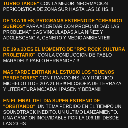
TURNO TARDE"
CON LA MEJOR INFORMACION
PERIODISTICA DE ZONA SUR HASTA LAS 18 HS.!!!
DE 18 A 19 HS, PROGRAMA ESTRENO DE "CREANDO
SUEÑOS"
PARA ABORDAR CON PROFUNDIDAD LAS
PROBLEMATICAS VINCULADAS A LA NIÑEZ Y
ADOLESCENCIA, GENERO Y MEDIO AMBIENTE!!!
DE 19 a 20 ES EL MOMENTO DE "RPC ROCK CULTURA
PROLETARIO"
CON LA CONDUCCION DE PABLO
MARADEI Y PABLO HERNANDEZ!!!
MAS TARDE ENTRAN AL ESTUDIO LOS "BUENOS
PERDEDORES"
CON FRANCO INSUA Y RODRIGO
MICHELOTTI DE 20 A 21 HS!!! FILOSOFIA DE TERRAZA
Y LITERATURA MOJADA!!! PASEN Y BEBAN!!!
EN EL FINAL DEL DIA SUPER ESTRENO DE
"ORBITANDO"
UN TEMA PERDIDO EN EL TIEMPO UN
SOUNDTRACK INEDITO, UN ULTIMO LANZAMIENTO,
UNA CANCION INOLVIDABLE POR LA 106.1!!! DESDE
LAS 23 HS