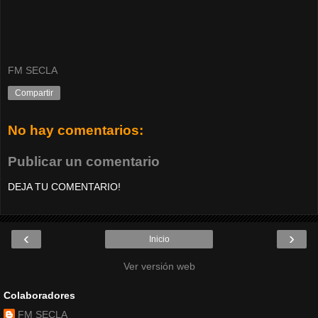
FM SECLA
Compartir
No hay comentarios:
Publicar un comentario
DEJA TU COMENTARIO!
‹
›
Inicio
Ver versión web
Colaboradores
FM SECLA