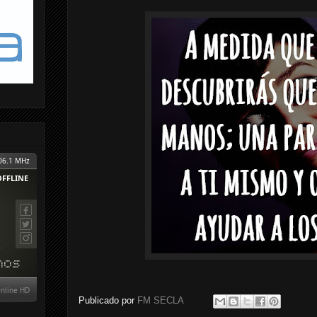
Publicado por
FM SECLA