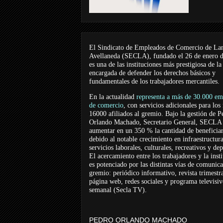
El Sindicato de Empleados de Comercio de La
Avellaneda (SECLA), fundado el 26 de enero 
es una de las instituciones más prestigiosa de la
encargada de defender los derechos básicos y
fundamentales de los trabajadores mercantiles.
En la actualidad
representa a más de 30.000 em
de comercio
, con servicios adicionales para los
16000 afiliados al gremio. Bajo la gestión de P
Orlando Machado, Secretario General, SECLA 
aumentar en un 350 % la cantidad de beneficiar
debido al notable crecimiento en infraestructur
servicios laborales, culturales, recreativos y dep
El acercamiento entre los trabajadores y la inst
es potenciado por las distintas vías de comunic
gremio: periódico informativo, revista trimestra
página web, redes sociales y programa televisi
semanal (Secla TV).
PEDRO ORLANDO MACHADO