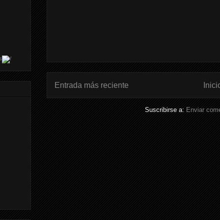
s
Entrada más reciente
Inici
Suscribirse a:
Enviar come