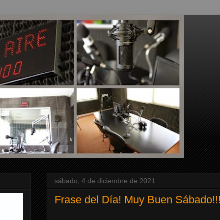
sábado, 4 de diciembre de 2021
Frase del Día! Muy Buen Sábado!!