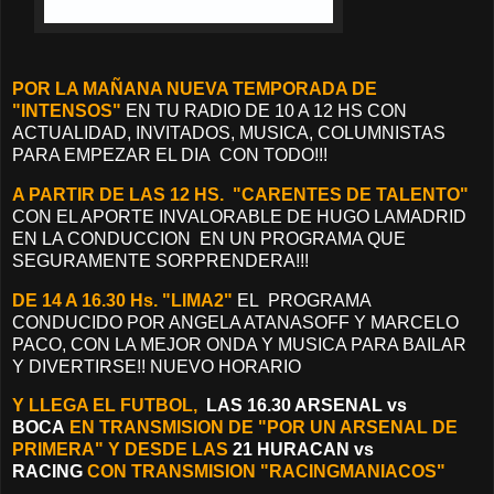
POR LA MAÑANA NUEVA TEMPORADA DE
"INTENSOS"
EN TU RADIO DE 10 A 12 HS CON
ACTUALIDAD, INVITADOS, MUSICA, COLUMNISTAS
PARA EMPEZAR EL DIA CON TODO!!!
A PARTIR DE LAS 12 HS. "CARENTES DE TALENTO"
CON EL APORTE INVALORABLE DE HUGO LAMADRID
EN LA CONDUCCION EN UN PROGRAMA QUE
SEGURAMENTE SORPRENDERA!!!
DE 14 A 16.30 Hs. "LIMA2"
EL PROGRAMA
CONDUCIDO POR ANGELA ATANASOFF Y MARCELO
PACO, CON LA MEJOR ONDA Y MUSICA PARA BAILAR
Y DIVERTIRSE!! NUEVO HORARIO
Y LLEGA EL FUTBOL,
LAS 16.30 ARSENAL vs
BOCA
EN TRANSMISION DE "POR UN ARSENAL DE
PRIMERA" Y DESDE LAS
21 HURACAN vs
RACING
CON TRANSMISION "RACINGMANIACOS"