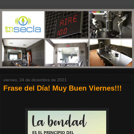
viernes, 24 de diciembre de 2021
Frase del Día! Muy Buen Viernes!!!