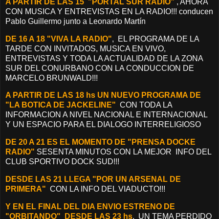
A PARTIR DE LAS 15 "PORTAL SUR RADIO"
, AHORA
CON MUSICA Y ENTREVISTAS EN LA RADIO!!! conducen
Pablo Guillermo junto a Leonardo Martín
DE 16 A 18 "VIVA LA RADIO"
, EL PROGRAMA DE LA
TARDE CON INVITADOS, MUSICA EN VIVO,
ENTREVISTAS Y TODA LA ACTUALIDAD DE LA ZONA
SUR DEL CONURBANO CON LA CONDUCCION DE
MARCELO BRUNWALD!!!
A PARTIR DE LAS 18 hs UN NUEVO PROGRAMA DE
"LA BOTICA DE JACKELINE"
CON TODA LA
INFORMACION A NIVEL NACIONAL E INTERNACIONAL
Y UN ESPACIO PARA EL DIALOGO INTERRELIGIOSO
DE 20 A 21 ES EL MOMENTO DE "PRENSA DOCKE
RADIO"
SESENTA MINUTOS CON LA MEJOR INFO DEL
CLUB SPORTIVO DOCK SUD!!!
DESDE LAS 21 LLEGA "POR UN ARSENAL DE
PRIMERA"
CON LA INFO DEL VIADUCTO!!!
Y EN EL FINAL DEL DIA ENVIO ESTRENO DE
"ORBITANDO" DESDE LAS 23 hs
, UN TEMA PERDIDO