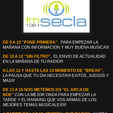
DE 9 A 10 "PONE PRIMERA"
, PARA EMPEZAR LA
MAÑANA CON INFORMACION Y MUY BUENA MUSICA!!!
DE 10 A 12 "SIN FILTRO"
, EL ENVIO DE ACTUALIDAD
EN LA MAÑANA DE TU RADIO!!!
A LAS 12 Y HASTA LAS 13 MOMENTO DE "BREAK"
,
LA PAUSA QUE TU DIA NECESITA!!! EXITOS, JUEGOS Y
MAS!!!
DE 13 A 15 NOS METEMOS EN "EL ARCA DE
NOE"
CON LA MEJOR ONDA PARA EMPEZAR LA
TARDE Y EL RANKING QUE VOS ARMAS DE LOS
MEJORES TEMAS MUSICALES!!!!