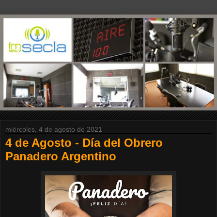
miércoles, 4 de agosto de 2021
4 de Agosto - Día del Obrero
Panadero Argentino