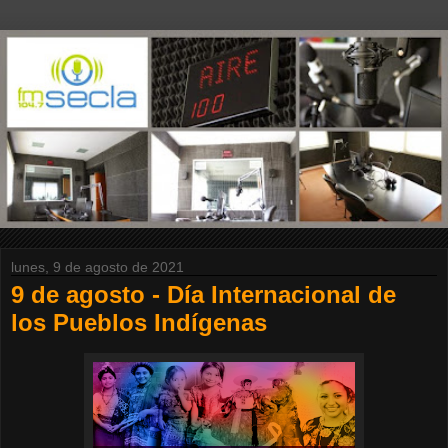
lunes, 9 de agosto de 2021
9 de agosto - Día Internacional de
los Pueblos Indígenas