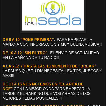
DE 9 A 10 "PONE PRIMERA"
, PARA EMPEZAR LA
MAÑANA CON INFORMACION Y MUY BUENA MUSICA!!!
DE 10 A 12 "SIN FILTRO"
, EL ENVIO DE ACTUALIDAD
EN LA MAÑANA DE TU RADIO!!!
A LAS 12 Y HASTA LAS 13 MOMENTO DE "BREAK"
,
LA PAUSA QUE TU DIA NECESITA!!! EXITOS, JUEGOS Y
MAS!!!
DE 13 A 15 NOS METEMOS EN "EL ARCA DE
NOE"
CON LA MEJOR ONDA PARA EMPEZAR LA
TARDE Y EL RANKING QUE VOS ARMAS DE LOS
MEJORES TEMAS MUSICALES!!!!