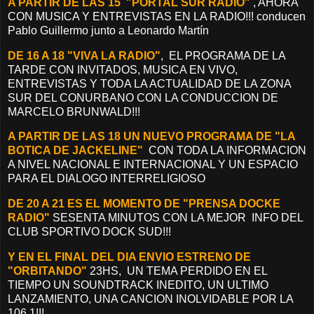
A PARTIR DE LAS 15 "PORTAL SUR RADIO"
, AHORA
CON MUSICA Y ENTREVISTAS EN LA RADIO!!! conducen
Pablo Guillermo junto a Leonardo Martín
DE 16 A 18 "VIVA LA RADIO"
, EL PROGRAMA DE LA
TARDE CON INVITADOS, MUSICA EN VIVO,
ENTREVISTAS Y TODA LA ACTUALIDAD DE LA ZONA
SUR DEL CONURBANO CON LA CONDUCCION DE
MARCELO BRUNWALD!!!
A PARTIR DE LAS 18 UN NUEVO PROGRAMA DE "LA
BOTICA DE JACKELINE"
CON TODA LA INFORMACION
A NIVEL NACIONAL E INTERNACIONAL Y UN ESPACIO
PARA EL DIALOGO INTERRELIGIOSO
DE 20 A 21 ES EL MOMENTO DE "PRENSA DOCKE
RADIO"
SESENTA MINUTOS CON LA MEJOR INFO DEL
CLUB SPORTIVO DOCK SUD!!!
Y EN EL FINAL DEL DIA ENVIO ESTRENO DE
"ORBITANDO"
23HS, UN TEMA PERDIDO EN EL
TIEMPO UN SOUNDTRACK INEDITO, UN ULTIMO
LANZAMIENTO, UNA CANCION INOLVIDABLE POR LA
106.1!!!