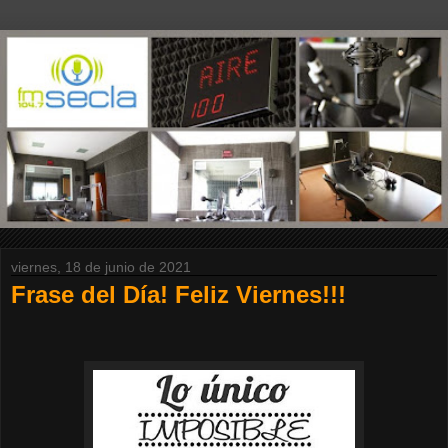
viernes, 18 de junio de 2021
Frase del Día! Feliz Viernes!!!