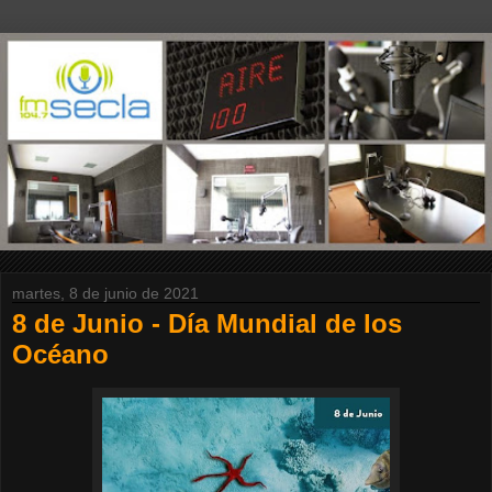
martes, 8 de junio de 2021
8 de Junio - Día Mundial de los
Océano