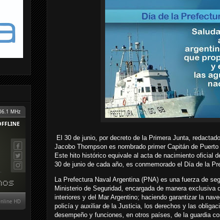
El 30 de junio, por decreto de la Primera Junta, redactad
Jacobo Thompson es nombrado primer Capitán de Puerto de
Este hito histórico equivale al acta de nacimiento oficial d
30 de junio de cada año, es conmemorado el Día de la Pre
La Prefectura Naval Argentina (PNA) es una fuerza de segur
Ministerio de Seguridad, encargada de manera exclusiva d
interiores y del Mar Argentino; haciendo garantizar la na
policía y auxiliar de la Justicia, los derechos y las oblig
desempeño y funciones, en otros países, de la guardia c