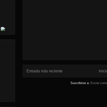
s
Entrada más reciente
Inici
Suscribirse a:
Enviar come