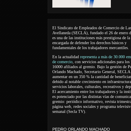
El Sindicato de Empleados de Comercio de La
Avellaneda (SECLA), fundado el 26 de enero 
es una de las instituciones más prestigiosa de la
encargada de defender los derechos básicos y
fundamentales de los trabajadores mercantiles.
En la actualidad
representa a más de 30.000 em
de comercio
, con servicios adicionales para los
16000 afiliados al gremio. Bajo la gestión de P
Orlando Machado, Secretario General, SECLA 
aumentar en un 350 % la cantidad de beneficiar
debido al notable crecimiento en infraestructur
servicios laborales, culturales, recreativos y dep
El acercamiento entre los trabajadores y la inst
es potenciado por las distintas vías de comunic
gremio: periódico informativo, revista trimestra
página web, redes sociales y programa televisi
semanal (Secla TV).
PEDRO ORLANDO MACHADO