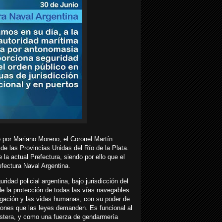
o por Mariano Moreno, el Coronel Martín
 las Provincias Unidas del Río de la Plata.
e la actual Prefectura, siendo por ello que el
fectura Naval Argentina.
idad policial argentina, bajo jurisdicción del
e la protección de todas las vías navegables
vegación y las vidas humanas, con su poder de
aciones que las leyes demanden. Es funcional al
ostera, y como una fuerza de gendarmería