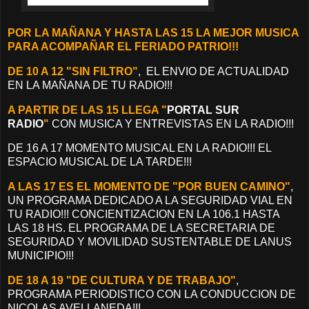
POR LA MAÑANA Y HASTA LAS 15 LA MEJOR MUSICA
PARA ACOMPAÑAR EL FERIADO PATRIO!!!
DE 10 A 12 "SIN FILTRO"
, EL ENVIO DE ACTUALIDAD
EN LA MAÑANA DE TU RADIO!!!
A PARTIR DE LAS 15 LLEGA "
PORTAL SUR
RADIO
"
CON MUSICA Y ENTREVISTAS EN LA RADIO!!!
DE 16 A 17 MOMENTO MUSICAL EN LA RADIO!!! EL
ESPACIO MUSICAL DE LA TARDE!!!
A LAS 17 ES EL MOMENTO DE "POR BUEN CAMINO"
,
UN PROGRAMA DEDICADO A LA SEGURIDAD VIAL EN
TU RADIO!!! CONCIENTIZACION EN LA 106.1 HASTA
LAS 18 HS. EL PROGRAMA DE LA SECRETARIA DE
SEGURIDAD Y MOVILIDAD SUSTENTABLE DE LANUS
MUNICIPIO!!!
DE 18 A 19 "DE CULTURA Y DE TRABAJO"
,
PROGRAMA PERIODISTICO CON LA CONDUCCION DE
NICOLAS AVELLANEDA!!!