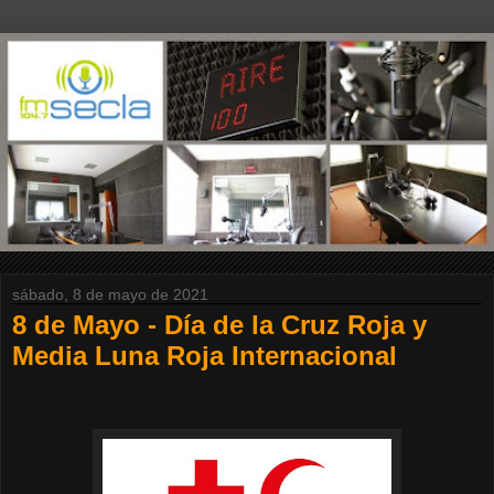
sábado, 8 de mayo de 2021
8 de Mayo - Día de la Cruz Roja y
Media Luna Roja Internacional