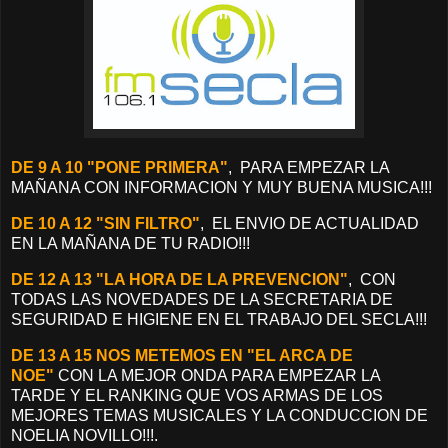
DE 9 A 10 "PONE PRIMERA"
, PARA EMPEZAR LA
MAÑANA CON INFORMACION Y MUY BUENA MUSICA!!!
DE 10 A 12 "SIN FILTRO"
, EL ENVIO DE ACTUALIDAD
EN LA MAÑANA DE TU RADIO!!!
DE 12 A 13 "LA HORA DE LA PREVENCION"
, CON
TODAS LAS NOVEDADES DE LA SECRETARIA DE
SEGURIDAD E HIGIENE EN EL TRABAJO DEL SECLA!!!
DE 13 A 15 NOS METEMOS EN "EL ARCA DE
NOE"
CON LA MEJOR ONDA PARA EMPEZAR LA
TARDE Y EL RANKING QUE VOS ARMAS DE LOS
MEJORES TEMAS MUSICALES Y LA CONDUCCION DE
NOELIA NOVILLO!!!.