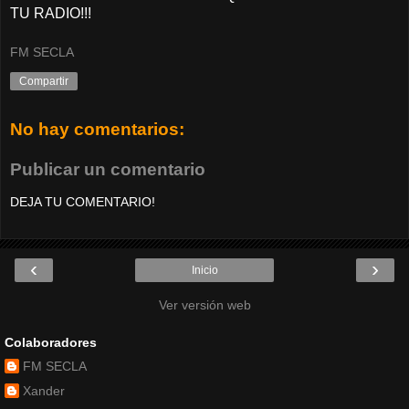
TU RADIO!!!
FM SECLA
Compartir
No hay comentarios:
Publicar un comentario
DEJA TU COMENTARIO!
‹
›
Inicio
Ver versión web
Colaboradores
FM SECLA
Xander