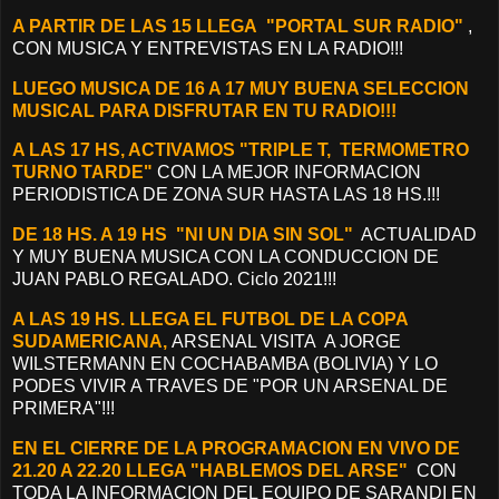
A PARTIR DE LAS 15 LLEGA "PORTAL SUR RADIO"
,
CON MUSICA Y ENTREVISTAS EN LA RADIO!!!
LUEGO MUSICA DE 16 A 17 MUY BUENA SELECCION
MUSICAL PARA DISFRUTAR EN TU RADIO!!!
A LAS 17 HS, ACTIVAMOS "TRIPLE T, TERMOMETRO
TURNO TARDE"
CON LA MEJOR INFORMACION
PERIODISTICA DE ZONA SUR HASTA LAS 18 HS.!!!
DE 18 HS. A 19
HS "NI UN DIA SIN SOL"
ACTUALIDAD
Y MUY BUENA MUSICA CON LA CONDUCCION DE
JUAN PABLO REGALADO. Ciclo 2021!!!
A LAS 19 HS. LLEGA EL FUTBOL DE LA COPA
SUDAMERICANA,
ARSENAL VISITA A JORGE
WILSTERMANN EN COCHABAMBA (BOLIVIA) Y LO
PODES VIVIR A TRAVES DE "POR UN ARSENAL DE
PRIMERA"!!!
EN EL CIERRE DE LA PROGRAMACION EN VIVO DE
21.20 A 22.20 LLEGA "HABLEMOS DEL ARSE"
CON
TODA LA INFORMACION DEL EQUIPO DE SARANDI EN