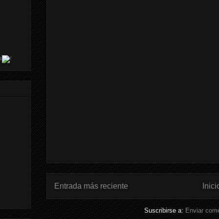
s
Entrada más reciente
Inici
Suscribirse a:
Enviar come