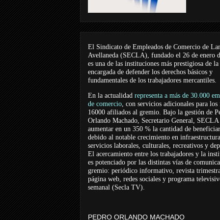
El Sindicato de Empleados de Comercio de La
Avellaneda (SECLA), fundado el 26 de enero 
es una de las instituciones más prestigiosa de la
encargada de defender los derechos básicos y
fundamentales de los trabajadores mercantiles.
En la actualidad
representa a más de 30.000 em
de comercio
, con servicios adicionales para los
16000 afiliados al gremio. Bajo la gestión de P
Orlando Machado, Secretario General, SECLA 
aumentar en un 350 % la cantidad de beneficiar
debido al notable crecimiento en infraestructur
servicios laborales, culturales, recreativos y dep
El acercamiento entre los trabajadores y la inst
es potenciado por las distintas vías de comunic
gremio: periódico informativo, revista trimestra
página web, redes sociales y programa televisi
semanal (Secla TV).
PEDRO ORLANDO MACHADO