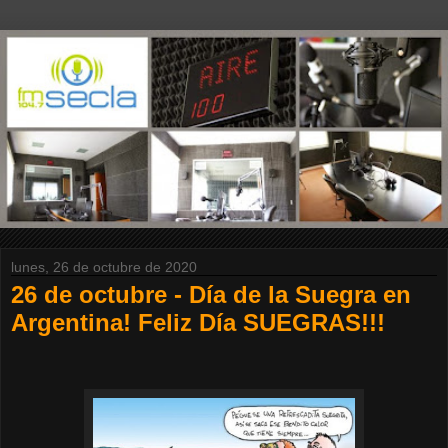
lunes, 26 de octubre de 2020
26 de octubre - Día de la Suegra en
Argentina! Feliz Día SUEGRAS!!!