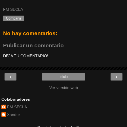
FM SECLA
Compartir
No hay comentarios:
Publicar un comentario
DEJA TU COMENTARIO!
‹
›
Inicio
Ver versión web
Colaboradores
FM SECLA
Xander