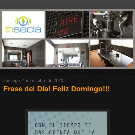
domingo, 4 de octubre de 2020
Frase del Día! Feliz Domingo!!!