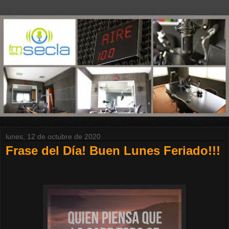
lunes, 12 de octubre de 2020
Frase del Día! Buen Lunes Feriado!!!