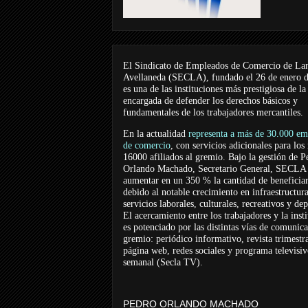
El Sindicato de Empleados de Comercio de La
Avellaneda (SECLA), fundado el 26 de enero 
es una de las instituciones más prestigiosa de la
encargada de defender los derechos básicos y
fundamentales de los trabajadores mercantiles.
En la actualidad
representa a más de 30.000 em
de comercio
, con servicios adicionales para los
16000 afiliados al gremio. Bajo la gestión de P
Orlando Machado, Secretario General, SECLA 
aumentar en un 350 % la cantidad de beneficiar
debido al notable crecimiento en infraestructur
servicios laborales, culturales, recreativos y dep
El acercamiento entre los trabajadores y la inst
es potenciado por las distintas vías de comunic
gremio: periódico informativo, revista trimestra
página web, redes sociales y programa televisi
semanal (Secla TV).
PEDRO ORLANDO MACHADO