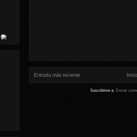
s
Entrada más reciente
Inici
Suscribirse a:
Enviar come