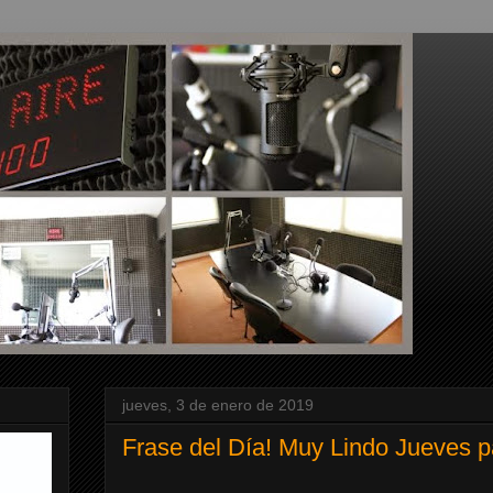
jueves, 3 de enero de 2019
Frase del Día! Muy Lindo Jueves p