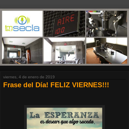
viernes, 4 de enero de 2019
Frase del Día! FELIZ VIERNES!!!