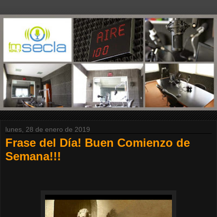
lunes, 28 de enero de 2019
Frase del Día! Buen Comienzo de
Semana!!!