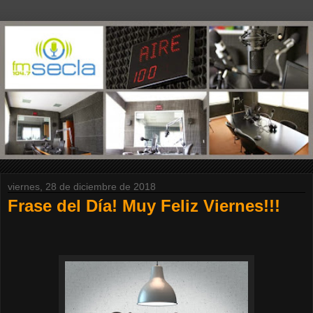
viernes, 28 de diciembre de 2018
Frase del Día! Muy Feliz Viernes!!!