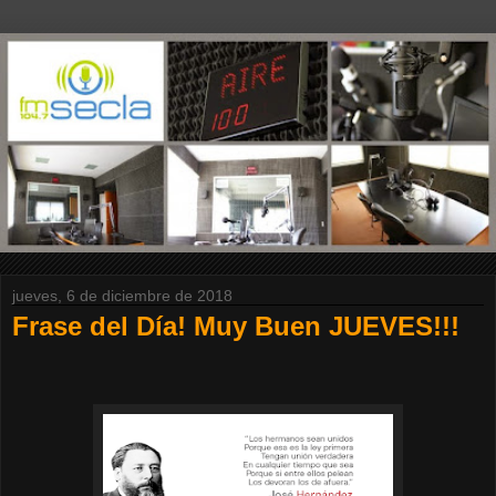
jueves, 6 de diciembre de 2018
Frase del Día! Muy Buen JUEVES!!!