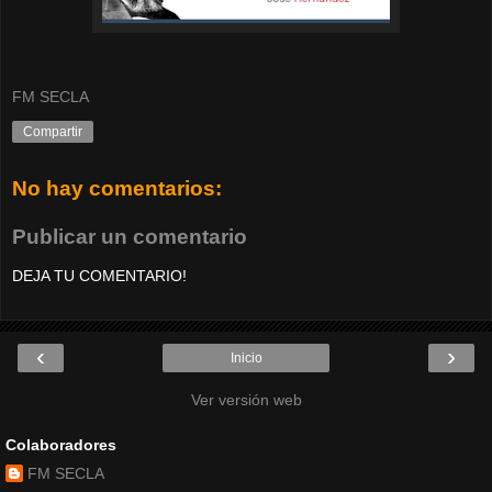
FM SECLA
Compartir
No hay comentarios:
Publicar un comentario
DEJA TU COMENTARIO!
‹
›
Inicio
Ver versión web
Colaboradores
FM SECLA