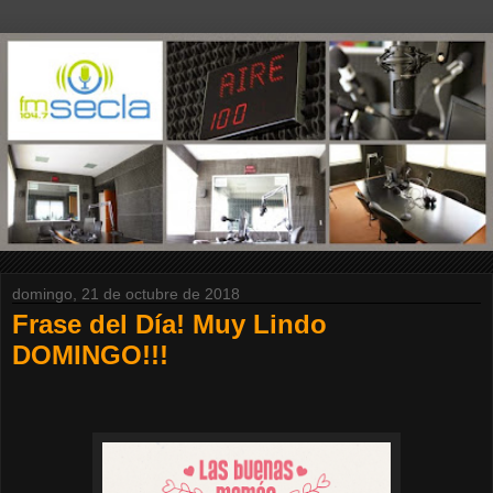
domingo, 21 de octubre de 2018
Frase del Día! Muy Lindo
DOMINGO!!!