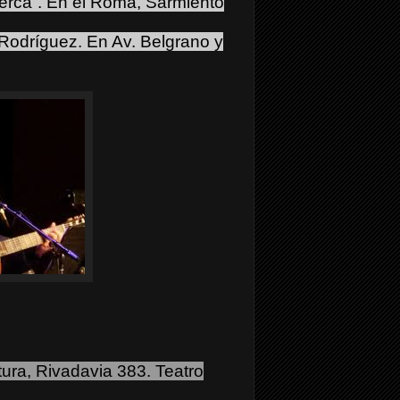
uerca”. En el Roma, Sarmiento
 Rodríguez. En Av. Belgrano y
tura, Rivadavia 383. Teatro