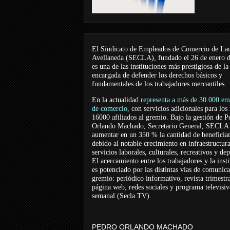
El Sindicato de Empleados de Comercio de La
Avellaneda (SECLA), fundado el 26 de enero 
es una de las instituciones más prestigiosa de la
encargada de defender los derechos básicos y
fundamentales de los trabajadores mercantiles.
En la actualidad
representa a más de 30.000 em
de comercio
, con servicios adicionales para los
16000 afiliados al gremio. Bajo la gestión de P
Orlando Machado, Secretario General, SECLA 
aumentar en un 350 % la cantidad de beneficiar
debido al notable crecimiento en infraestructur
servicios laborales, culturales, recreativos y dep
El acercamiento entre los trabajadores y la inst
es potenciado por las distintas vías de comunic
gremio: periódico informativo, revista trimestra
página web, redes sociales y programa televisi
semanal (Secla TV).
PEDRO ORLANDO MACHADO