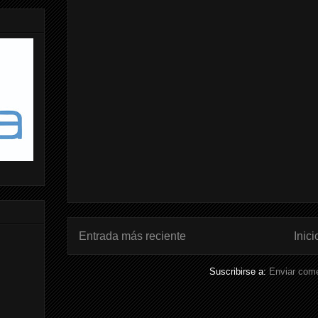
Entrada más reciente
Inici
Suscribirse a:
Enviar come