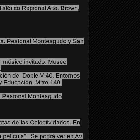
stórico Regional Alte. Brown,
ia. Peatonal Monteagudo y San
+ músico invitado. Museo
.
ción de Doble V 40, Entornos
y Educación, Mitre 149.
l. Peatonal Monteagudo
tas de las Colectividades. En
 película”.
Se podrá ver en Av.