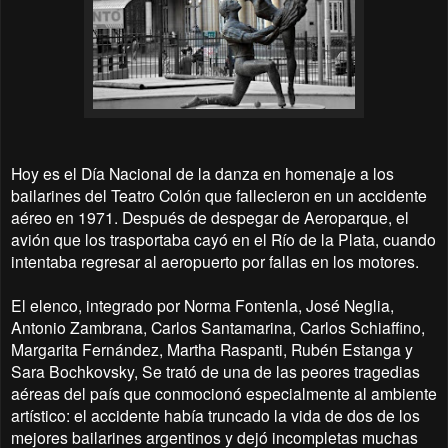
Hoy es el Día Nacional de la danza en homenaje a los
bailarines del Teatro Colón que fallecieron en un accidente
aéreo en 1971. Después de despegar de Aeroparque, el
avión que los trasportaba cayó en el Río de la Plata, cuando
intentaba regresar al aeropuerto por fallas en los motores.
El elenco, integrado por Norma Fontenla, José Neglia,
Antonio Zambrana, Carlos Santamarina, Carlos Schiaffino,
Margarita Fernández, Martha Raspanti, Rubén Estanga y
Sara Bochkovsky, Se trató de una de las peores tragedias
aéreas del país que conmocionó especialmente al ambiente
artístico: el accidente había truncado la vida de dos de los
mejores bailarines argentinos y dejó incompletas muchas