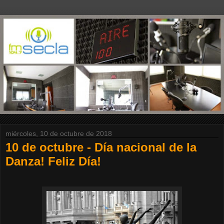
miércoles, 10 de octubre de 2018
10 de octubre - Día nacional de la
Danza! Feliz Día!