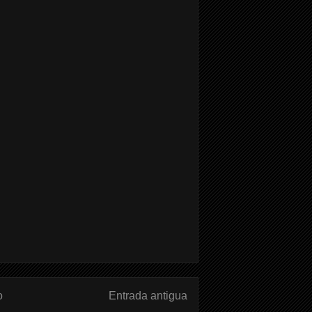
o
Entrada antigua