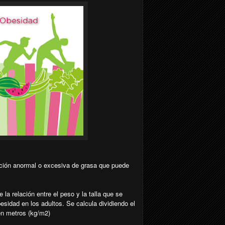
ción anormal o excesiva de grasa que puede
la relación entre el peso y la talla que se
besidad en los adultos. Se calcula dividiendo el
en metros (kg/m2)