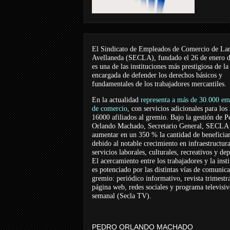
El Sindicato de Empleados de Comercio de La
Avellaneda (SECLA), fundado el 26 de enero 
es una de las instituciones más prestigiosa de la
encargada de defender los derechos básicos y
fundamentales de los trabajadores mercantiles.
En la actualidad
representa a más de 30.000 em
de comercio
, con servicios adicionales para los
16000 afiliados al gremio. Bajo la gestión de P
Orlando Machado, Secretario General, SECLA 
aumentar en un 350 % la cantidad de beneficiar
debido al notable crecimiento en infraestructur
servicios laborales, culturales, recreativos y dep
El acercamiento entre los trabajadores y la inst
es potenciado por las distintas vías de comunic
gremio: periódico informativo, revista trimestra
página web, redes sociales y programa televisi
semanal (Secla TV).
PEDRO ORLANDO MACHADO