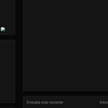
s
Entrada más reciente
Inici