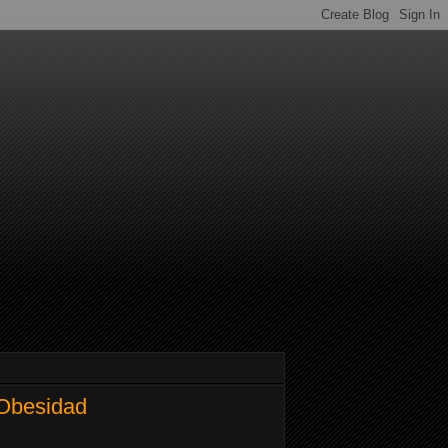
 Obesidad