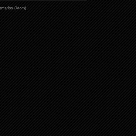
ntarios (Atom)