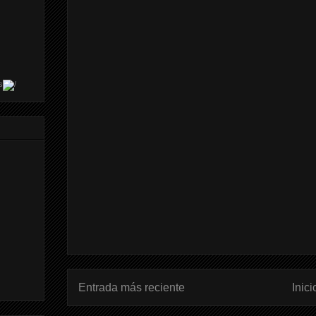
s
Entrada más reciente
Inici