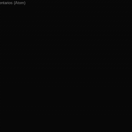
ntarios (Atom)