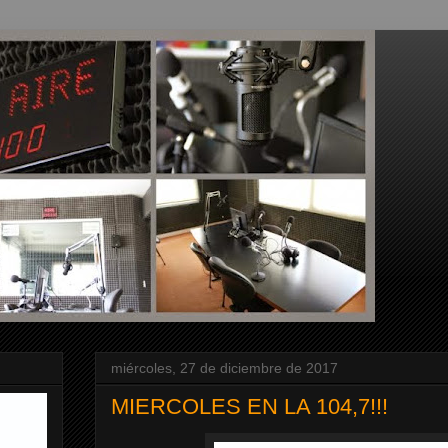
miércoles, 27 de diciembre de 2017
MIERCOLES EN LA 104,7!!!