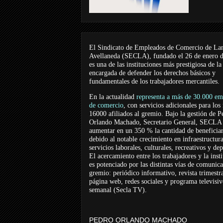
El Sindicato de Empleados de Comercio de La
Avellaneda (SECLA), fundado el 26 de enero 
es una de las instituciones más prestigiosa de la
encargada de defender los derechos básicos y
fundamentales de los trabajadores mercantiles.
En la actualidad
representa a más de 30.000 em
de comercio
, con servicios adicionales para los
16000 afiliados al gremio. Bajo la gestión de P
Orlando Machado, Secretario General, SECLA 
aumentar en un 350 % la cantidad de beneficiar
debido al notable crecimiento en infraestructur
servicios laborales, culturales, recreativos y dep
El acercamiento entre los trabajadores y la inst
es potenciado por las distintas vías de comunic
gremio: periódico informativo, revista trimestra
página web, redes sociales y programa televisi
semanal (Secla TV).
PEDRO ORLANDO MACHADO