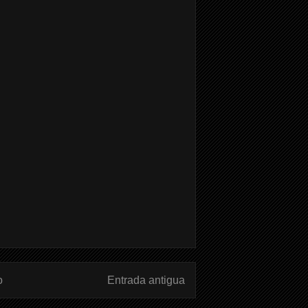
o
Entrada antigua