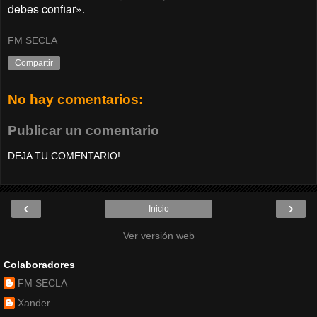
debes confiar».
FM SECLA
Compartir
No hay comentarios:
Publicar un comentario
DEJA TU COMENTARIO!
‹
›
Inicio
Ver versión web
Colaboradores
FM SECLA
Xander