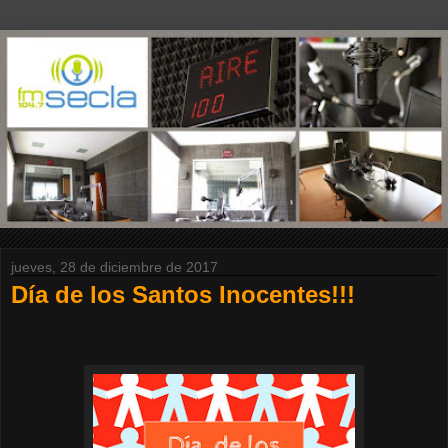
jueves, 28 de diciembre de 2017
Día de los Santos Inocentes!!!