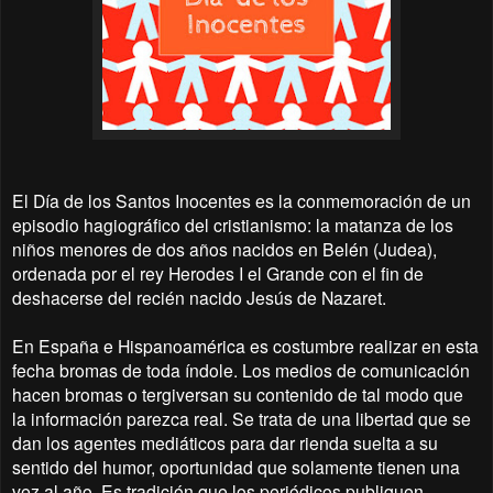
El Día de los Santos Inocentes es la conmemoración de un
episodio hagiográfico del cristianismo: la matanza de los
niños menores de dos años nacidos en Belén (Judea),
ordenada por el rey Herodes I el Grande con el fin de
deshacerse del recién nacido Jesús de Nazaret.
En España e Hispanoamérica es costumbre realizar en esta
fecha bromas de toda índole. Los medios de comunicación
hacen bromas o tergiversan su contenido de tal modo que
la información parezca real. Se trata de una libertad que se
dan los agentes mediáticos para dar rienda suelta a su
sentido del humor, oportunidad que solamente tienen una
vez al año. Es tradición que los periódicos publiquen