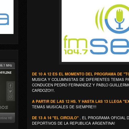
DE 10 A 12 ES EL MOMENTO DEL PROGRAMA DE "T
MUSICA Y COLUMNISTAS DE DIFERENTES TEMAS PAR
CONDUCEN PEDRO FERNANDEZ Y PABLO GUILLERMO
CARDOZO!!!.
A PARTIR DE LAS 12 HS. Y HASTA LAS 13 LLEGA "E
TEMAS MUSICALES DE SIEMPRE!!!
DE 13 A 14 "EL CIRCULO"
, EL PROGRAMA OFICIAL 
DEPORTIVOS DE LA REPUBLICA ARGENTINA!