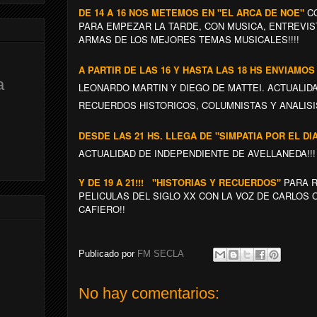
DE 14 A 16 NOS METEMOS EN "EL ARCA DE NOE"
CO
PARA EMPEZAR LA TARDE, CON MUSICA, ENTREVIS
ARMAS DE LOS MEJORES TEMAS MUSICALES!!!!
A PARTIR DE LAS 16 Y HASTA LAS 18 HS ENVIAMO
a
LEONARDO MARTIN Y DIEGO DE MATTEI. ACTUALIDA
RECUERDOS HISTORICOS, COLUMNISTAS Y ANALISIS
DESDE LAS 21 HS. LLEGA DE "SIMPATIA POR EL DI
ACTUALIDAD DE INDEPENDIENTE DE AVELLANEDA!!!
Y DE 19 A 21!!! "HISTORIAS Y RECUERDOS"
PARA R
PELICULAS DEL SIGLO XX CON LA VOZ DE CARLOS O
CAFIERO!!
Publicado por
FM SECLA
No hay comentarios: