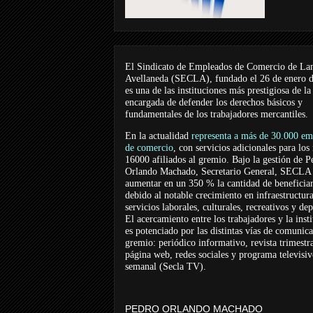
El Sindicato de Empleados de Comercio de La
Avellaneda (SECLA), fundado el 26 de enero 
es una de las instituciones más prestigiosa de la
encargada de defender los derechos básicos y
fundamentales de los trabajadores mercantiles.
En la actualidad
representa a más de 30.000 em
de comercio
, con servicios adicionales para los
16000 afiliados al gremio. Bajo la gestión de P
Orlando Machado, Secretario General, SECLA 
aumentar en un 350 % la cantidad de beneficiar
debido al notable crecimiento en infraestructur
servicios laborales, culturales, recreativos y dep
El acercamiento entre los trabajadores y la inst
es potenciado por las distintas vías de comunic
gremio: periódico informativo, revista trimestra
página web, redes sociales y programa televisi
semanal (Secla TV).
PEDRO ORLANDO MACHADO