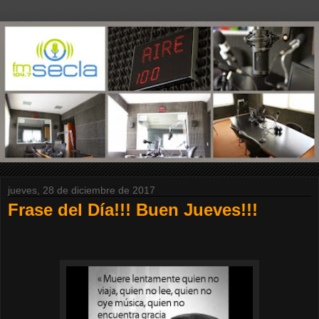
jueves, 28 de diciembre de 2017
Frase del Día!!! Buen Jueves!!!