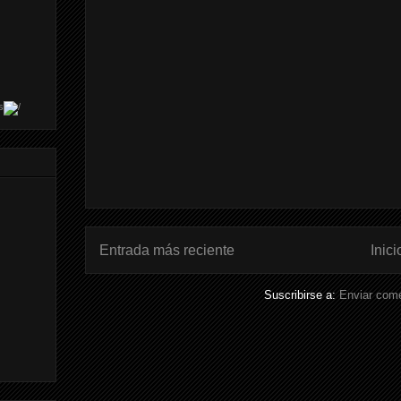
s
Entrada más reciente
Inici
Suscribirse a:
Enviar come