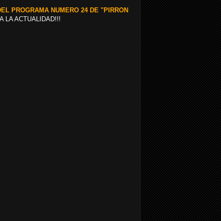
DEL PROGRAMA NUMERO 24 DE "PIRRON
 LA ACTUALIDAD!!!