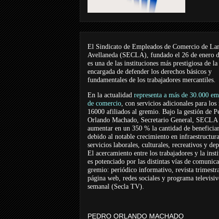
El Sindicato de Empleados de Comercio de La
Avellaneda (SECLA), fundado el 26 de enero 
es una de las instituciones más prestigiosa de la
encargada de defender los derechos básicos y
fundamentales de los trabajadores mercantiles.
En la actualidad
representa a más de 30.000 em
de comercio
, con servicios adicionales para los
16000 afiliados al gremio. Bajo la gestión de P
Orlando Machado, Secretario General, SECLA 
aumentar en un 350 % la cantidad de beneficiar
debido al notable crecimiento en infraestructur
servicios laborales, culturales, recreativos y dep
El acercamiento entre los trabajadores y la inst
es potenciado por las distintas vías de comunic
gremio: periódico informativo, revista trimestra
página web, redes sociales y programa televisi
semanal (Secla TV).
PEDRO ORLANDO MACHADO