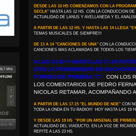
DESDE LAS 10 HS COMENZAMOS CON LA PROGRAM
SECLA"
HASTA LAS 12 HS. CON LA CONDUCCION DE
ACTUALIDAD DE LANUS Y AVELLANEDA Y EL ANALISI
A PARTIR DE LAS 12 HS. Y HASTA LAS 14 LLEGA "E
TEMAS MUSICALES DE SIEMPRE!!!
DE 13 A 14 "CANCIONES DE UNA"
CON LA CONDUCCI
CANCIONES MAS ACLAMADAS DE TODOS LOS TIEMP
A LAS 14.30 Y HASTA LAS 17.15 FUT
CON LA TRANSMISION DE SACACHISP
TORNEO DE PRIMERA "C"
CON LOS R
LOS COMENTARIOS DE PEDRO FERNA
NICOLAS RETAMAR, ACOMPAÑANDO AL
A PARTIR DE LAS 17.15 "EL MUNDO DE NOE"
CON NO
TODA LA ONDA EN TU RADIO!!! HOY HASTA LAS 19 HS
Y DESDE LAS 19 HS "POR UN ARSENAL DE PRIMER
ACTUALIDAD DEL VIADUCTO, EN LA VOZ DE RICARD
REPITE A LAS 23 HS.