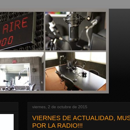
viernes, 2 de octubre de 2015
VIERNES DE ACTUALIDAD, MU
POR LA RADIO!!!