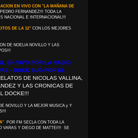
ACION EN VIVO CON "LA MAÑANA DE
 PEDRO FERNANDEZ!!! TODA LA
S NACIONAL E INTERNACIONAL!!!
XITOS DE LA 12"
CON LOS MEJORES
ON DE NOELIA NOVILLO Y LAS
OS!!!
BOL EN VIVO POR LA RADIO
AS - DOCK SUD POR EL
ELATOS DE NICOLAS VALLINA,
NDEZ Y LAS CRONICAS DE
 DOCKE!!!
E NOVILLO Y LA MEJOR MUSICA y Y
!!!
A"
POR FM SECLA CON TODA LA
O VARAS Y DIEGO DE MATTEI!!! SE