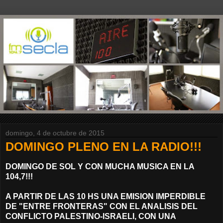
domingo, 4 de octubre de 2015
DOMINGO PLENO EN LA RADIO!!!
DOMINGO DE SOL Y CON MUCHA MUSICA EN LA
104,7!!!
A PARTIR DE LAS 10 HS UNA EMISION IMPERDIBLE
DE "ENTRE FRONTERAS" CON EL ANALISIS DEL
CONFLICTO PALESTINO-ISRAELI, CON UNA