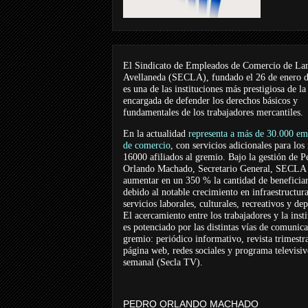
El Sindicato de Empleados de Comercio de La
Avellaneda (SECLA), fundado el 26 de enero 
es una de las instituciones más prestigiosa de la
encargada de defender los derechos básicos y
fundamentales de los trabajadores mercantiles.
En la actualidad
representa a más de 30.000 em
de comercio
, con servicios adicionales para los
16000 afiliados al gremio. Bajo la gestión de P
Orlando Machado, Secretario General, SECLA 
aumentar en un 350 % la cantidad de beneficiar
debido al notable crecimiento en infraestructur
servicios laborales, culturales, recreativos y dep
El acercamiento entre los trabajadores y la inst
es potenciado por las distintas vías de comunic
gremio: periódico informativo, revista trimestra
página web, redes sociales y programa televisi
semanal (Secla TV).
PEDRO ORLANDO MACHADO