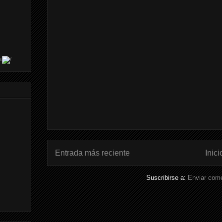
s
Entrada más reciente
Inici
Suscribirse a:
Enviar come