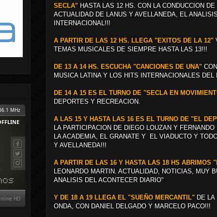
SECLA"
HASTA LAS 12 HS. CON LA CONDUCCION DE
ACTUALIDAD DE LANUS Y AVELLANEDA, EL ANALISI
INTERNACIONAL!!!
A PARTIR DE LAS 12 HS. LLEGA "EXITOS DE LA 12"
TEMAS MUSICALES DE SIEMPRE HASTA LAS 13!!!
DE 13 A 14 HS. ESCUCHA "CANCIONES DE UNA"
CON 
MUSICA LATINA Y LOS HITS INTERNACIONALES DEL
DE 14 A 15 ES EL TURNO DE "SECLA EN MOVIMIENT
DEPORTES Y RECREACION.
A LAS 15 Y HASTA LAS 16 ES EL TURNO DE "EL D
LA PARTICIPACION DE DIEGO LOUZAN Y FERNANDO
LA ACADEMIA, EL GRANATE Y EL VIADUCTO Y TOD
Y AVELLANEDA!!!
A PARTIR DE LAS 16 Y HASTA LAS 18 HS ABRIMOS
LEONARDO MARTIN. ACTUALIDAD, NOTICIAS, MUY 
ANALISIS DEL ACONTECER DIARIO"
Y DE 18 A 19 LLEGA EL "SUEÑO MERCANTIL"
DE LA 
ONDA, CON DANIEL DELGADO Y MARCELO PACO!!!