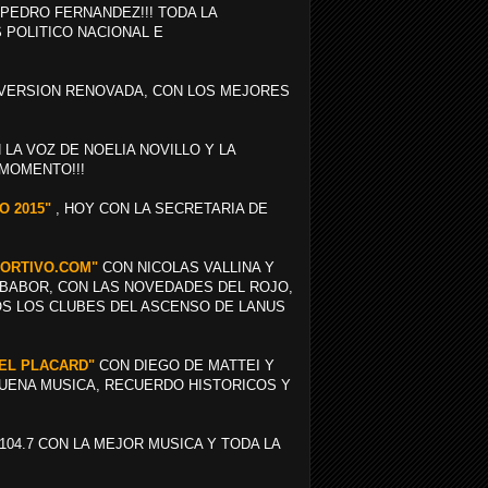
 PEDRO FERNANDEZ!!! TODA LA
S POLITICO NACIONAL E
VERSION RENOVADA, CON LOS MEJORES
LA VOZ DE NOELIA NOVILLO Y LA
 MOMENTO!!!
O 2015"
, HOY CON LA SECRETARIA DE
EPORTIVO.COM"
CON NICOLAS VALLINA Y
 BABOR, CON LAS NOVEDADES DEL ROJO,
OS LOS CLUBES DEL ASCENSO DE LANUS
 "EL PLACARD"
CON DIEGO DE MATTEI Y
BUENA MUSICA, RECUERDO HISTORICOS Y
104.7 CON LA MEJOR MUSICA Y TODA LA