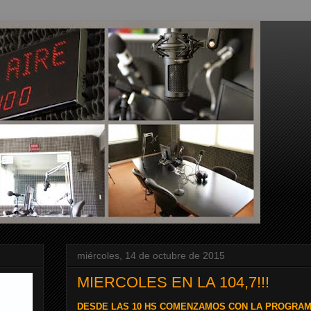
miércoles, 14 de octubre de 2015
MIERCOLES EN LA 104,7!!!
DESDE LAS 10 HS COMENZAMOS CON LA PROGRAM