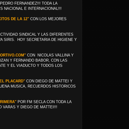
 PEDRO FERNANDEZ!!! TODA LA
S NACIONAL E INTERNACIONAL!!!
XITOS DE LA 12"
CON LOS MEJORES
CTIVIDAD SINDICAL Y LAS DIFERENTES
A SIRIS. HOY SECRETARIA DE HIGIENE Y
EPORTIVO.COM"
CON NICOLAS VALLINA Y
OUZAN Y FERNANDO BABOR, CON LAS
ATE Y EL VIADUCTO Y TODOS LOS
"EL PLACARD"
CON DIEGO DE MATTEI Y
BUENA MUSICA, RECUERDOS HISTORICOS
PRIMERA"
POR FM SECLA CON TODA LA
 VARAS Y DIEGO DE MATTEI!!!