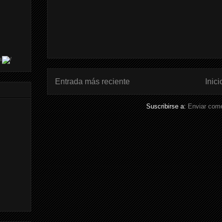
s
Entrada más reciente
Inici
Suscribirse a:
Enviar come