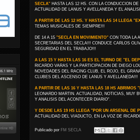
SECLA"
HASTA LAS 12 HS. CON LA CONDUCCION DE
ACTUALIDAD DE LANUS Y AVELLANEDA Y EL ANALISI
A PARTIR DE LAS 12 HS. Y HASTA LAS 14 LLEGA "E
TEMAS MUSICALES DE SIEMPRE!!!
DE 14 A 15
"SECLA EN MOVIMIENTO"
CON TODA LA A
SECRETARIAS DEL SECLA!!! CONDUCE CARLOS OLIV
SEGURIDAD EN EL TRABAJO!!!
A LAS 15 Y HASTA LAS 16 ES EL TURNO DE "EL D
RICARDO VARAS Y LA PARTICIPACION DE DIEGO L
NOVEDADES DEL RACING CLUB, EL ROJO, EL GRAN
CLUBES DEL ASCENSO DE LANUS Y AVELLANEDA!!!
A PARTIR DE LAS 16 Y HASTA LAS 18 HS ABRIMOS 
LEONARDO MARTIN. ACTUALIDAD, NOTICIAS, MUY 
Y ANALISIS DEL ACONTECER DIARIO".
Y DESDE LAS 19 HS LLEGA "POR UN ARSENAL DE 
ACTUALIDAD DEL VIADUCTO, EN LA VOZ DE RICARDO
Publicado por
FM SECLA