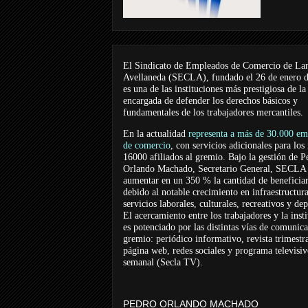
El Sindicato de Empleados de Comercio de La
Avellaneda (SECLA), fundado el 26 de enero 
es una de las instituciones más prestigiosa de la
encargada de defender los derechos básicos y
fundamentales de los trabajadores mercantiles.
En la actualidad
representa a más de 30.000 em
de comercio
, con servicios adicionales para los
16000 afiliados al gremio. Bajo la gestión de P
Orlando Machado, Secretario General, SECLA 
aumentar en un 350 % la cantidad de beneficiar
debido al notable crecimiento en infraestructur
servicios laborales, culturales, recreativos y dep
El acercamiento entre los trabajadores y la inst
es potenciado por las distintas vías de comunic
gremio: periódico informativo, revista trimestra
página web, redes sociales y programa televisi
semanal (Secla TV).
PEDRO ORLANDO MACHADO