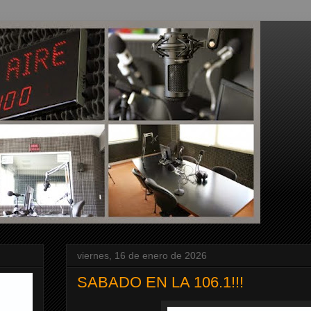
viernes, 16 de enero de 2026
SABADO EN LA 106.1!!!