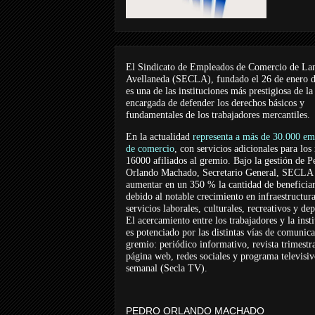
El Sindicato de Empleados de Comercio de La
Avellaneda (SECLA), fundado el 26 de enero 
es una de las instituciones más prestigiosa de la
encargada de defender los derechos básicos y
fundamentales de los trabajadores mercantiles.
En la actualidad
representa a más de 30.000 em
de comercio
, con servicios adicionales para los
16000 afiliados al gremio. Bajo la gestión de P
Orlando Machado, Secretario General, SECLA 
aumentar en un 350 % la cantidad de beneficiar
debido al notable crecimiento en infraestructur
servicios laborales, culturales, recreativos y dep
El acercamiento entre los trabajadores y la inst
es potenciado por las distintas vías de comunic
gremio: periódico informativo, revista trimestra
página web, redes sociales y programa televisi
semanal (Secla TV).
PEDRO ORLANDO MACHADO