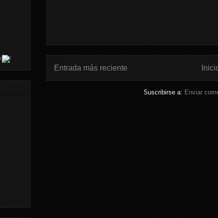
s
Entrada más reciente
Inici
Suscribirse a:
Enviar come