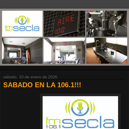
sábado, 10 de enero de 2026
SABADO EN LA 106.1!!!