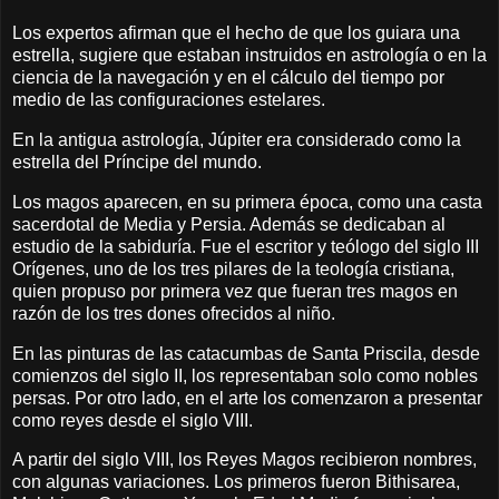
Los expertos afirman que el hecho de que los guiara una
estrella, sugiere que estaban instruidos en astrología o en la
ciencia de la navegación y en el cálculo del tiempo por
medio de las configuraciones estelares.
En la antigua astrología, Júpiter era considerado como la
estrella del Príncipe del mundo.
Los magos aparecen, en su primera época, como una casta
sacerdotal de Media y Persia. Además se dedicaban al
estudio de la sabiduría. Fue el escritor y teólogo del siglo III
Orígenes, uno de los tres pilares de la teología cristiana,
quien propuso por primera vez que fueran tres magos en
razón de los tres dones ofrecidos al niño.
En las pinturas de las catacumbas de Santa Priscila, desde
comienzos del siglo II, los representaban solo como nobles
persas. Por otro lado, en el arte los comenzaron a presentar
como reyes desde el siglo VIII.
A partir del siglo VIII, los Reyes Magos recibieron nombres,
con algunas variaciones. Los primeros fueron Bithisarea,