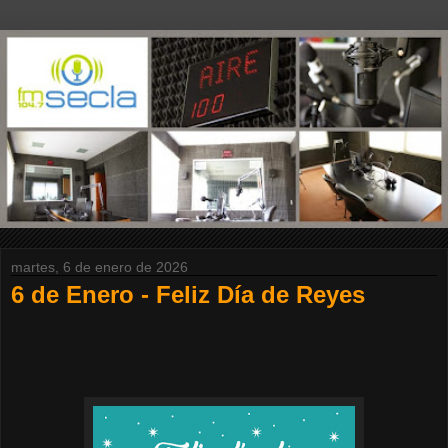
martes, 6 de enero de 2026
6 de Enero - Feliz Día de Reyes