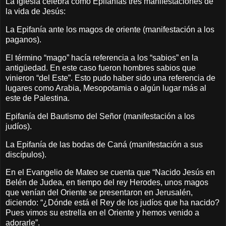
La iglesia celebra como Epifanías tres manifestaciones de
la vida de Jesús:
La Epifanía ante los magos de oriente (manifestación a los
paganos).
El término “mago” hacía referencia a los “sabios” en la
antigüedad. En este caso fueron hombres sabios que
vinieron “del Este”. Esto pudo haber sido una referencia de
lugares como Arabia, Mesopotamia o algún lugar más al
este de Palestina.
Epifanía del Bautismo del Señor (manifestación a los
judíos).
La Epifanía de las bodas de Caná (manifestación a sus
discípulos).
En el Evangelio de Mateo se cuenta que “Nacido Jesús en
Belén de Judea, en tiempo del rey Herodes, unos magos
que venían del Oriente se presentaron en Jerusalén,
diciendo: “¿Dónde está el Rey de los judíos que ha nacido?
Pues vimos su estrella en el Oriente y hemos venido a
adorarle”.