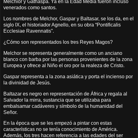
Melchior y Gathaspa. Ya en la Edad Media fueron incluso
venerados como santos.
Los nombres de Melchor, Gaspar y Baltasar, se los da, en el
siglo IX, el historiador Agnello, en su obra “Pontificalis
Ecclesiae Ravennatis”.
¿Cómo son representados los tres Reyes Magos?
Melchor se representa generalmente como un anciano
blanco con barba por las personas provenientes de la zona
Europea y ofrece al Niño el oro por la realeza de Cristo.
Gaspar representa a la zona asiática y porta el incienso por
la divinidad de Jesús.
Baltazar es negro en representación de África y regala al
Salvador la mirra, sustancia que se utilizaba para
embalsamar cadáveres y símbolo de la humanidad del
Señor.
En la época que se les empezó a pintar con estas
características no se tenía conocimiento de América.
Además, los tres hacen referencia a las edades del ser