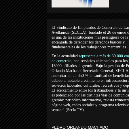
El Sindicato de Empleados de Comercio de La
Avellaneda (SECLA), fundado el 26 de enero 
es una de las instituciones más prestigiosa de la
encargada de defender los derechos básicos y
fundamentales de los trabajadores mercantiles.
En la actualidad
representa a más de 30.000 em
de comercio
, con servicios adicionales para los
16000 afiliados al gremio. Bajo la gestión de P
Orlando Machado, Secretario General, SECLA 
aumentar en un 350 % la cantidad de beneficiar
debido al notable crecimiento en infraestructur
servicios laborales, culturales, recreativos y dep
El acercamiento entre los trabajadores y la inst
es potenciado por las distintas vías de comunic
gremio: periódico informativo, revista trimestra
página web, redes sociales y programa televisi
semanal (Secla TV).
PEDRO ORLANDO MACHADO