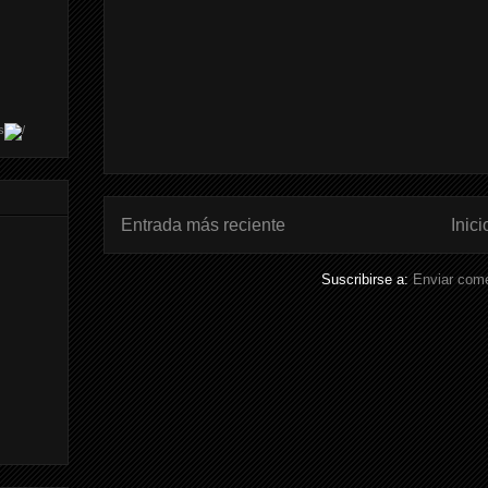
s
Entrada más reciente
Inici
Suscribirse a:
Enviar come