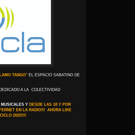
LLAMO TANGO"
EL ESPACIO SABATINO DE
DEDICADO A LA COLECTIVIDAD
S MUSICALES Y
DESDE LAS 18 Y POR
FERNET EN LA RADIO!!! AHORA LIKE
CLO 2025!!!!