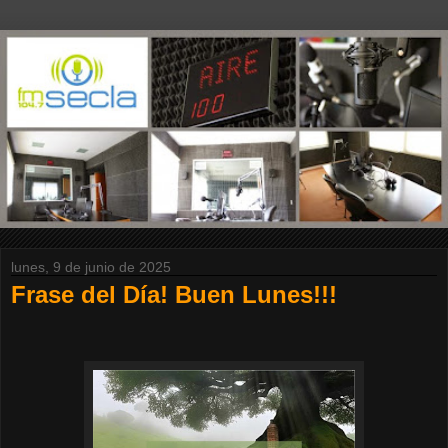
lunes, 9 de junio de 2025
Frase del Día! Buen Lunes!!!