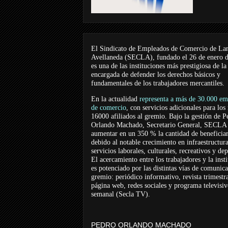
El Sindicato de Empleados de Comercio de La
Avellaneda (SECLA), fundado el 26 de enero 
es una de las instituciones más prestigiosa de la
encargada de defender los derechos básicos y
fundamentales de los trabajadores mercantiles.
En la actualidad
representa a más de 30.000 em
de comercio
, con servicios adicionales para los
16000 afiliados al gremio. Bajo la gestión de P
Orlando Machado, Secretario General, SECLA 
aumentar en un 350 % la cantidad de beneficiar
debido al notable crecimiento en infraestructur
servicios laborales, culturales, recreativos y dep
El acercamiento entre los trabajadores y la inst
es potenciado por las distintas vías de comunic
gremio: periódico informativo, revista trimestra
página web, redes sociales y programa televisi
semanal (Secla TV).
PEDRO ORLANDO MACHADO