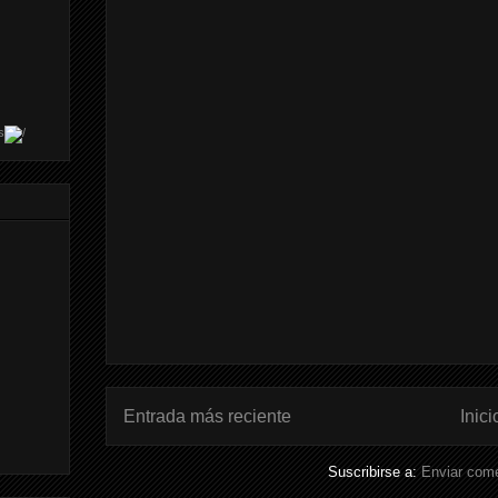
s
Entrada más reciente
Inici
Suscribirse a:
Enviar come