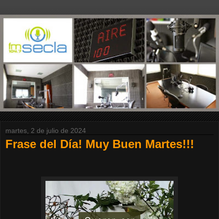
martes, 2 de julio de 2024
Frase del Día! Muy Buen Martes!!!