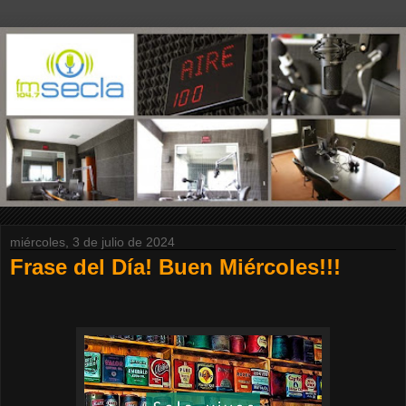
miércoles, 3 de julio de 2024
Frase del Día! Buen Miércoles!!!